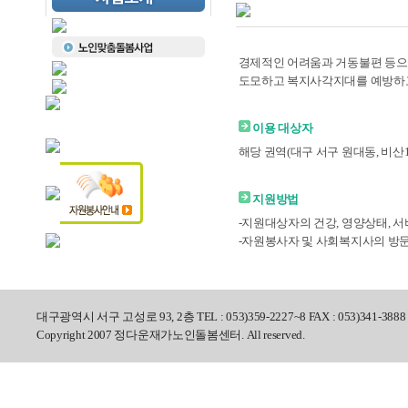
경제적인 어려움과 거동불편 등으
도모하고 복지사각지대를 예방하고
이용 대상자
해당 권역(대구 서구 원대동, 비산1
지원방법
-지원대상자의 건강, 영양상태, 
-자원봉사자 및 사회복지사의 방문
대구광역시 서구 고성로 93, 2층 TEL : 053)359-2227~8 FAX : 053)341-3888
Copyright 2007 정다운재가노인돌봄센터. All reserved.