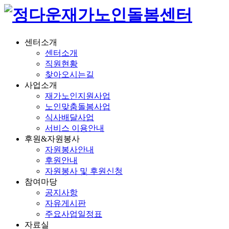
센터소개
센터소개
직원현황
찾아오시는길
사업소개
재가노인지원사업
노인맞춤돌봄사업
식사배달사업
서비스 이용안내
후원&자원봉사
자원봉사안내
후원안내
자원봉사 및 후원신청
참여마당
공지사항
자유게시판
주요사업일정표
자료실