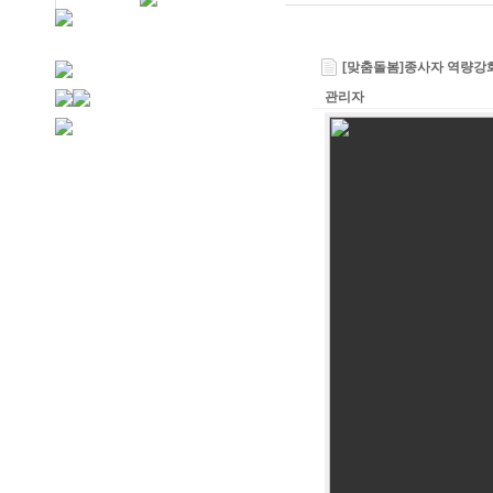
[맞춤돌봄]종사자 역량강
관리자