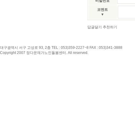
비밀번호
코멘트
▼
답글달기
추천하기
대구광역시 서구 고성로 93, 2층 TEL : 053)359-2227~8 FAX : 053)341-3888
Copyright 2007 정다운재가노인돌봄센터. All reserved.