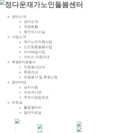
센터소개
센터소개
직원현황
찾아오시는길
사업소개
재가노인지원사업
노인맞춤돌봄사업
식사배달사업
서비스 이용안내
후원&자원봉사
자원봉사안내
후원안내
자원봉사 및 후원신청
참여마당
공지사항
자유게시판
주요사업일정표
자료실
활동갤러리
일반자료실